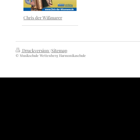
Chris der Wißmarer
Druckversion
Sitemap
|
© Musikschule Wettenberg Harmonikaschule