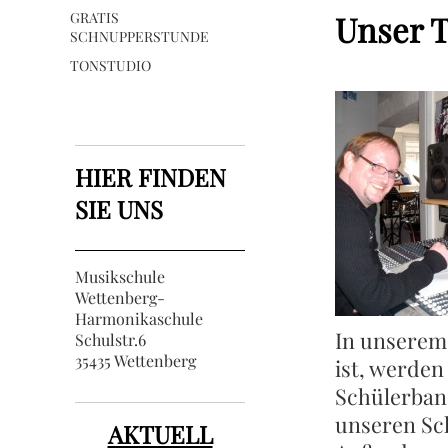
GRATIS
Unser 
SCHNUPPERSTUNDE
TONSTUDIO
HIER FINDEN
SIE UNS
Musikschule
Wettenberg-
Harmonikaschule
In unserem
Schulstr.6
35435 Wettenberg
ist, werden
Schülerban
unseren Sch
AKTUELL